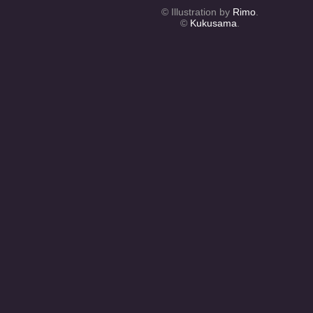
© Illustration by
Rimo
.
©
Kukusama
.