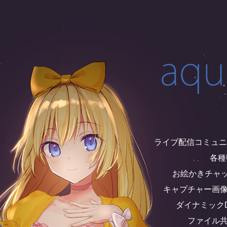
ライブ配信コミュニティ 
各種U
お絵かきチャット -
キャプチャー画像
ダイナミックDN
ファイル共