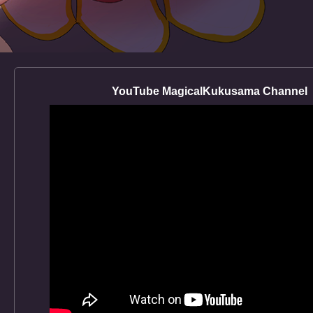
YouTube MagicalKukusama Channel